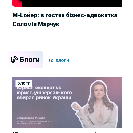
М-Lойер: в гостях бізнес-адвокатка 
Соломія Марчук
Блоги
ВСІ БЛОГИ
БЛОГИ