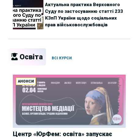
Актуальна практика Верховного
Суду по застосуванню статті 233
КЗпП України щодо соціальних
прав військовослужбовців
Освіта
ВСІ КУРСИ
АНОНСИ
Центр «ЮрФем: освіта» запускає