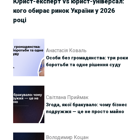
Юрист-експерт vs юрист-універсал:
кого обирає ринок України у 2026
році
Анастасія Коваль
Особи без громадянства: три роки
боротьби та одне рішення суду
Світлана Приймак
Згода, якої бракувало: чому бізнес
подружжя — це не просто майно
Володимир Коцан