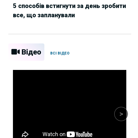
5 способів встигнути за день зробити
все, що запланували
Відео
ВСІ ВІДЕО
>