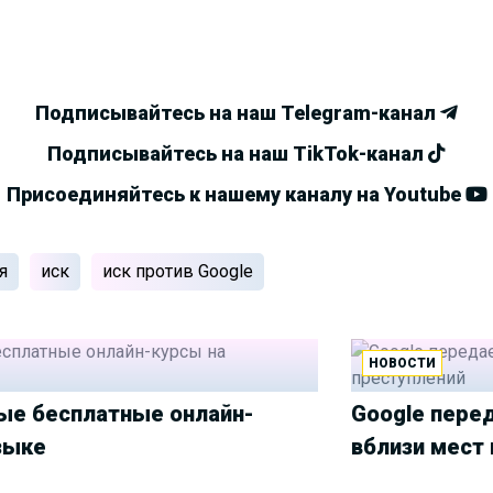
Подписывайтесь на наш Telegram-канал
Подписывайтесь на наш TikTok-канал
Присоединяйтесь к нашему каналу на Youtube
я
иск
иск против Google
НОВОСТИ
вые бесплатные онлайн-
Google пере
зыке
вблизи мест