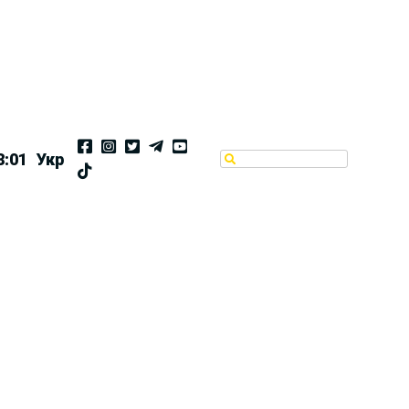
8:01
Укр