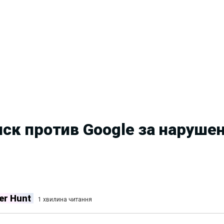
ск против Google за наруше
er Hunt
1 хвилина читання