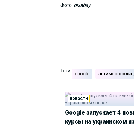
Фото:
pixabay
Тэги
google
антимонополиц
НОВОСТИ
Google запускает 4 но
курсы на украинском я