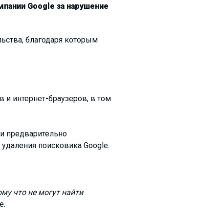
мпании Google за нарушение
льства, благодаря которым
 и интернет-браузеров, в том
ли предварительно
 удаления поисковика Google.
ому что не могут найти
e.