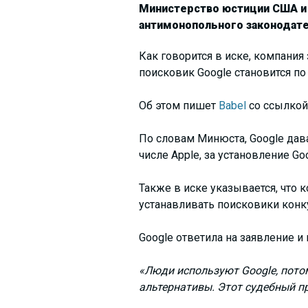
Министерство юстиции США и 
антимонопольного законодате
Как говорится в иске, компани
поисковик Google становится по
Об этом пишет
Babel
со ссылкой
По словам Минюста, Google дав
числе Apple, за установление G
Также в иске указывается, что
устанавливать поисковики конк
Google ответила на заявление и
«Люди используют Google, потом
альтернативы. Этот судебный п