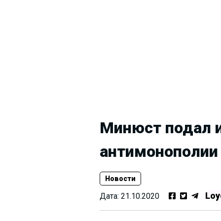
Минюст подал и
антимонополии
Новости
Loy
Дата:
21.10.2020