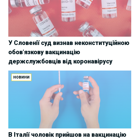
У Словенії суд визнав неконституційною
обов’язкову вакцинацію
держслужбовців від коронавірусу
НОВИНИ
В Італії чоловік прийшов на вакцинацію