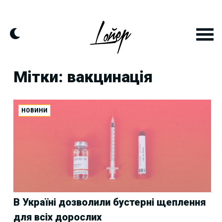
Skip
to
content
Мітки: вакцинація
НОВИНИ
В Україні дозволили бустерні щеплення
для всіх дорослих