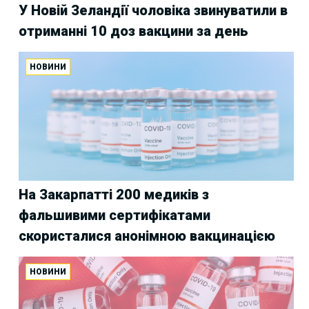
У Новій Зеландії чоловіка звинуватили в
отриманні 10 доз вакцини за день
НОВИНИ
На Закарпатті 200 медиків з
фальшивими сертифікатами
скористалися анонімною вакцинацією
НОВИНИ