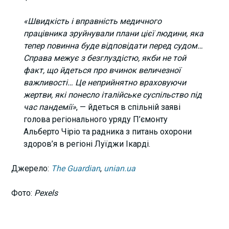
«Швидкість і вправність медичного
працівника зруйнували плани цієї людини, яка
тепер повинна буде відповідати перед судом…
Справа межує з безглуздістю, якби не той
факт, що йдеться про вчинок величезної
важливості… Це неприйнятно враховуючи
жертви, які понесло італійське суспільство під
час пандемії»
, — йдеться в спільній заяві
голова регіонального уряду П’ємонту
Альберто Чіріо та радника з питань охорони
здоров’я в регіоні Луїджи Ікарді.
Джерело:
The Guardian
,
unian.ua
Фото:
Pexels