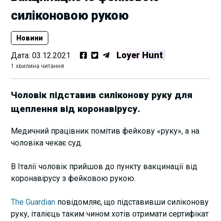
силіконовою рукою
Новини
Loyer Hunt
Дата:
03.12.2021
1 хвилина читання
Чоловік підставив силіконову руку для
щеплення від коронавірусу.
Медичний працівник помітив фейкову «руку», а на
чоловіка чекає суд.
В Італії чоловік прийшов до пункту вакцинації від
коронавірусу з фейковою рукою.
The Guardian
повідомляє, що підставивши силіконову
руку, італієць таким чином хотів отримати сертифікат