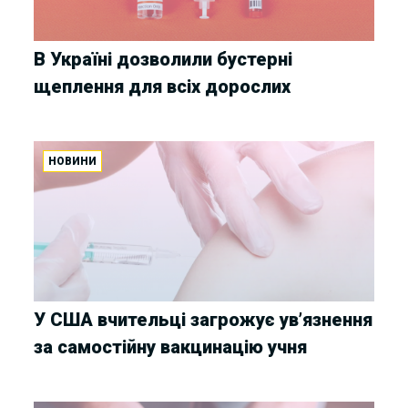
В Україні дозволили бустерні
щеплення для всіх дорослих
НОВИНИ
У США вчительці загрожує ув’язнення
за самостійну вакцинацію учня