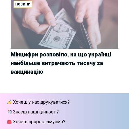
НОВИНИ
Мінцифри розповіло, на що українці
найбільше витрачають тисячу за
вакцинацію
Хочеш у нас друкуватися?
Знаєш наші цінності?
Хочеш прорекламуємо?