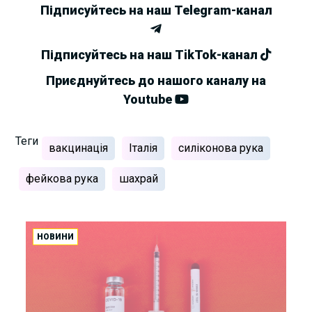
Підписуйтесь на наш Telegram-канал
Підписуйтесь на наш TikTok-канал
Приєднуйтесь до нашого каналу на
Youtube
Теги
вакцинація
Італія
силіконова рука
фейкова рука
шахрай
НОВИНИ