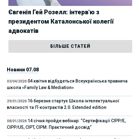
Євгенія Гей Розелл: інтерв’ю з
президентом Каталонської колегії
адвокатів
БІЛЬШЕ СТАТЕЙ
Новини 07.08
04 квітня відбудеться Всеукраїнська правнича
03/04/2026
школа «Family Law & Mediation»
16 березня стартує Школа інтелектуальної
29/01/2026
власності та IT-контрактів 2.0. Extended edition
14 січня пройде вебінар: “Сертифікації СІРР/Е,
08/01/2026
CIPP/US, CIPT, CIPM. Практичний досвід”