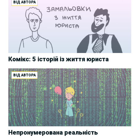
ВІД АВТОРА
Комікс: 5 історій із життя юриста
ВІД АВТОРА
Непронумерована реальність