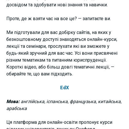
досвідом та здобувати нові знання та навички.
Проте, де ж взяти час на все це? — запитаєте ви.
Ми підготували для вас добірку сайтів, на яких у
безкоштовному доступі знаходяться онлайн-курси,
лекції та семінари, прослухати які ви зможете у
будь-який зручний для вас час. Усі вони присвячені
різним тематикам та питанням юриспруденції.
Короткі відео, або більш довгі тематичні лекції, —
обирайте те, що вам підходить.
EdX
Мова:
англійська, іспанська, французька, китайська,
арабська
Ця платформа для онлайн-освіти пропонує курси