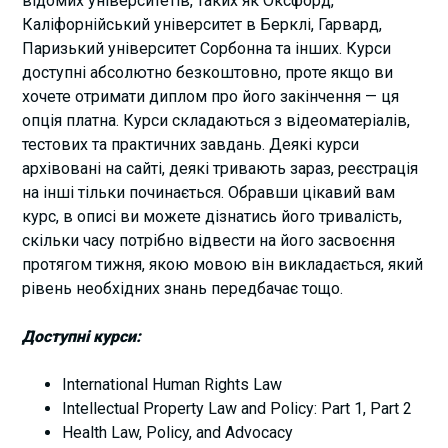
відомих університетів, таких як Оксфорд,
Каліфорнійський університет в Берклі, Гарвард,
Паризький університет Сорбонна та інших. Курси
доступні абсолютно безкоштовно, проте якщо ви
хочете отримати диплом про його закінчення — ця
опція платна. Курси складаються з відеоматеріалів,
тестових та практичних завдань. Деякі курси
архівовані на сайті, деякі тривають зараз, реєстрація
на інші тільки починається. Обравши цікавий вам
курс, в описі ви можете дізнатись його тривалість,
скільки часу потрібно відвести на його засвоєння
протягом тижня, якою мовою він викладається, який
рівень необхідних знань передбачає тощо.
Доступні курси:
International Human Rights Law
Intellectual Property Law and Policy: Part 1, Part 2
Health Law, Policy, and Advocacy