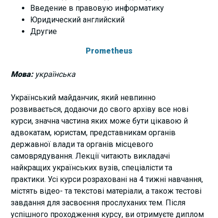
Введение в правовую информатику
Юридический английский
Другие
Prometheus
Мова:
українська
Український майданчик, який невпинно
розвивається, додаючи до свого архіву все нові
курси, значна частина яких може бути цікавою й
адвокатам, юристам, представникам органів
державної влади та органів місцевого
самоврядування. Лекції читають викладачі
найкращих українських вузів, спеціалісти та
практики. Усі курси розраховані на 4 тижні навчання,
містять відео- та текстові матеріали, а також тестові
завдання для засвоєння прослуханих тем. Після
успішного проходження курсу, ви отримуєте диплом