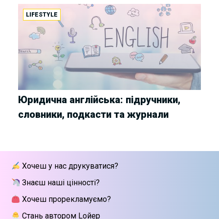
LIFESTYLE
Юридична англійська: підручники,
словники, подкасти та журнали
Хочеш у нас друкуватися?
Знаєш наші цінності?
Хочеш прорекламуємо?
Стань автором Lойер