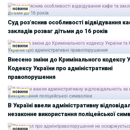
НОВИНИ
Суд роз’яснив особливості відвідування ка
закладів розваг дітьми до 16 років
НОВИНИ
Внесено зміни до Кримінального кодексу У
Кодексу України про адміністративні
правопорушення
НОВИНИ
В Україні ввели адміністративну відповіда
незаконне використання поліцейської сим
НОВИНИ