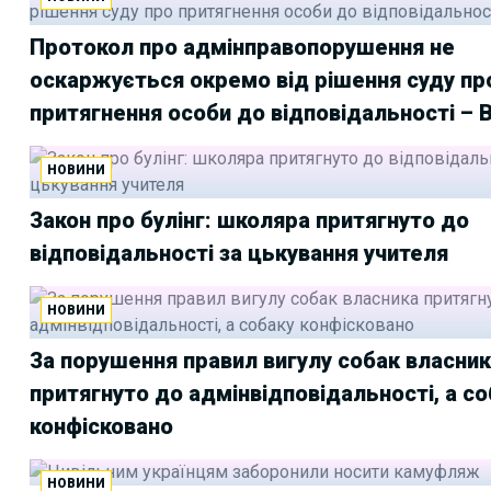
Протокол про адмінправопорушення не
оскаржується окремо від рішення суду пр
притягнення особи до відповідальності – 
НОВИНИ
Закон про булінг: школяра притягнуто до
відповідальності за цькування учителя
НОВИНИ
За порушення правил вигулу собак власни
притягнуто до адмінвідповідальності, а с
конфісковано
НОВИНИ