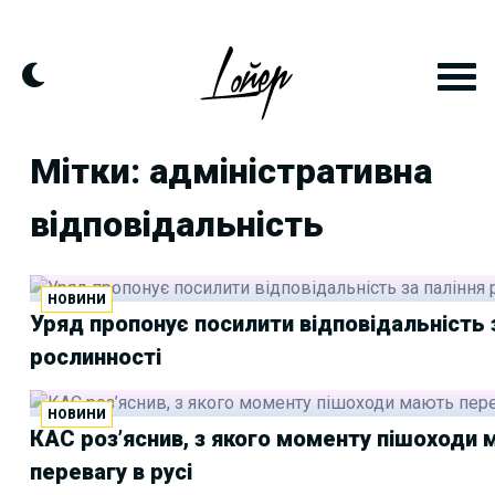
Skip
to
content
Мітки: адміністративна
відповідальність
НОВИНИ
Уряд пропонує посилити відповідальність 
рослинності
НОВИНИ
КАС роз’яснив, з якого моменту пішоходи
перевагу в русі