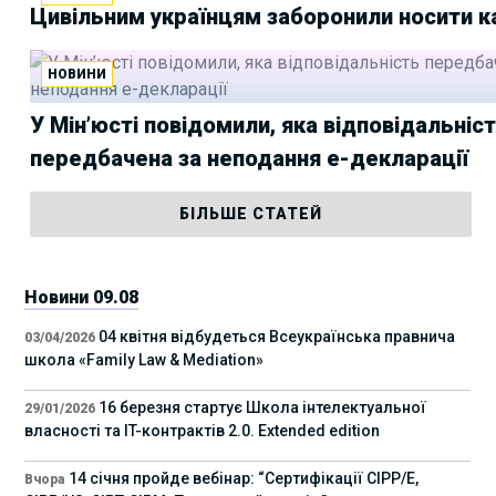
Цивільним українцям заборонили носити 
НОВИНИ
У Мін’юсті повідомили, яка відповідальніс
передбачена за неподання е-декларації
БІЛЬШЕ СТАТЕЙ
Новини 09.08
04 квітня відбудеться Всеукраїнська правнича
03/04/2026
школа «Family Law & Mediation»
16 березня стартує Школа інтелектуальної
29/01/2026
власності та IT-контрактів 2.0. Extended edition
14 січня пройде вебінар: “Сертифікації СІРР/Е,
Вчора