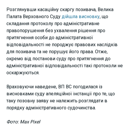
Розглянувши касаційну скаргу позивача, Велика
Палата Верховного Суду
дійшла висновку
, що
складання протоколу про адміністративне
правопорушення без ухвалення рішення про
притягнення особи до адміністративної
відповідальності не породжує правових наслідків
для позивача та не порушує його права. Отже,
окремо від постанови суду про притягнення до
адміністративної відповідальності такі протоколи не
оскаржуються.
Враховуючи наведене, ВП ВС погодилася із
висновками суду апеляційної інстанції про те, що
таку позовну заяву не належить розглядати в
порядку адміністративного судочинства.
Фото: Max Pixel