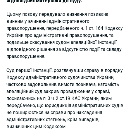
відповідних матеріалів до суду.
Цьому позову передувало визнання позивача
винним у вчиненні адміністративного
правопорушення, передбаченого ч. 1 ст. 164 Кодексу
України про адміністративні правопорушення, та
подальше скасування судом апеляційної інстанції
відповідного рішення за відсутністю події та складу
правопорушення.
Суд першої інстанції, розглянувши справу в порядку
Кодексу адміністративного судочинства України,
частково задовольнив вимоги позивача, натомість
апеляційний суд закрив провадження у справі,
посилаючись на п. 3 ч. 2 ст.19 КАС України, яким
передбачено, що юрисдикція адміністративних судів
не поширюється на справи про накладення
адміністративних стягнень, крім випадків,
визначених цим Кодексом.