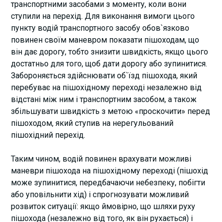
транспортними засобами з моменту, коли вони
ступили на перехід. Для виконання вимоги цього
пункту водій транспортного засобу обов`язково
повинен своїм маневром показати пішоходам, що
він дає дорогу, тобто знизити швидкість, якщо цього
достатньо для того, щоб дати дорогу або зупинитися.
Забороняється здійснювати об`їзд пішохода, який
перебуває на пішохідному переході незалежно від
відстані між ним і транспортним засобом, а також
збільшувати швидкість з метою «проскочити» перед
пішоходом, який ступив на нерегульований
пішохідний перехід.
Таким чином, водій повинен врахувати можливі
маневри пішохода на пішохідному переході (пішохід
може зупинитися, передбачаючи небезпеку, побігти
або уповільнити хід) і спрогнозувати можливий
розвиток ситуації: якщо ймовірно, що шляхи руху
пішохода (незалежно від того, як він рухається) і