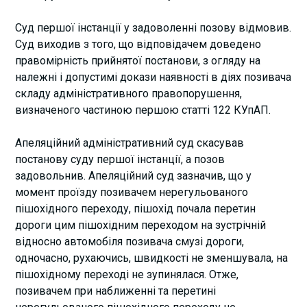
Суд першої інстанції у задоволенні позову відмовив.
Суд виходив з того, що відповідачем доведено
правомірність прийнятої постанови, з огляду на
належні і допустимі докази наявності в діях позивача
складу адміністративного правопорушення,
визначеного частиною першою статті 122 КУпАП.
Апеляційний адміністративний суд скасував
постанову суду першої інстанції, а позов
задовольнив. Апеляційний суд зазначив, що у
момент проїзду позивачем нерегульованого
пішохідного переходу, пішохід почала перетин
дороги цим пішохідним переходом на зустрічній
відносно автомобіля позивача смузі дороги,
одночасно, рухаючись, швидкості не зменшувала, на
пішохідному переході не зупинялася. Отже,
позивачем при наближенні та перетині