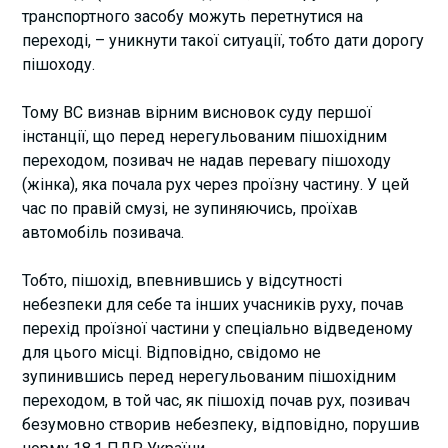
транспортного засобу можуть перетнутися на
переході, – уникнути такої ситуації, тобто дати дорогу
пішоходу.
Тому ВС визнав вірним висновок суду першої
інстанції, що перед нерегульованим пішохідним
переходом, позивач не надав перевагу пішоходу
(жінка), яка почала рух через проїзну частину. У цей
час по правій смузі, не зупиняючись, проїхав
автомобіль позивача.
Тобто, пішохід, впевнившись у відсутності
небезпеки для себе та інших учасників руху, почав
перехід проїзної частини у спеціально відведеному
для цього місці. Відповідно, свідомо не
зупинившись перед нерегульованим пішохідним
переходом, в той час, як пішохід почав рух, позивач
безумовно створив небезпеку, відповідно, порушив