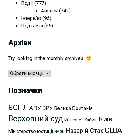
Події
(777)
Анонси
(742)
Інтерв'ю
(96)
Подкасти
(55)
Архіви
Try looking in the monthly archives.
Архіви
Позначки
ЄСПЛ
АПУ
ВРУ
Велика Британія
Верховний суд
Київ
Интернет
Кабмін
США
Назарій Стах
Міністерство юстиції
НАЗК