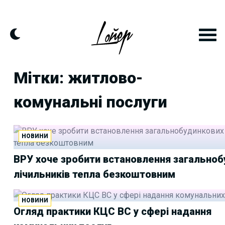
Skip
to
content
Мітки: житлово-
комунальні послуги
НОВИНИ
ВРУ хоче зробити встановлення загальноб
лічильників тепла безкоштовним
НОВИНИ
Огляд практики КЦС ВС у сфері надання