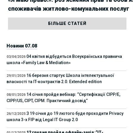
споживачів житлово-комунальних послуг
БІЛЬШЕ СТАТЕЙ
Новини 07.08
04 квітня відбудеться Всеукраїнська правнича
03/04/2026
школа «Family Law & Mediation»
16 березня стартує Школа інтелектуальної
29/01/2026
власності та IT-контрактів 2.0. Extended edition
14 січня пройде вебінар: “Сертифікації СІРР/Е,
08/01/2026
CIPP/US, CIPT, CIPM. Практичний досвід”
З 19 січня до 19 лютого буде проходити Privacy
26/12/2025
школа 3-х FIP від Legal IT Group 2.0
12 грудня пройде офлайн-захід:“ІТ-
01/12/2025