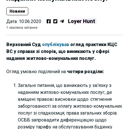
Новини
Loyer Hunt
Дата:
10.06.2020
1 хвилина читання
Верховний Суд
опублікував
огляд практики КЦС
ВС у справах зі спорів, що виникають у сфері
надання житлово-комунальних послуг.
Огляд умовно поділений на
чотири розділи:
Загальні питання, що виникають у зв’язку з
наданням житлово-комунальних послуг, де
вміщені правові висновки щодо: стягнення
заборгованості за оплату житлово-комунальних
послуг зі спадкоємця; права загальних зборів
ОСББ запровадити диференціацію щодо
розміру тарифу на обслуговування будинку