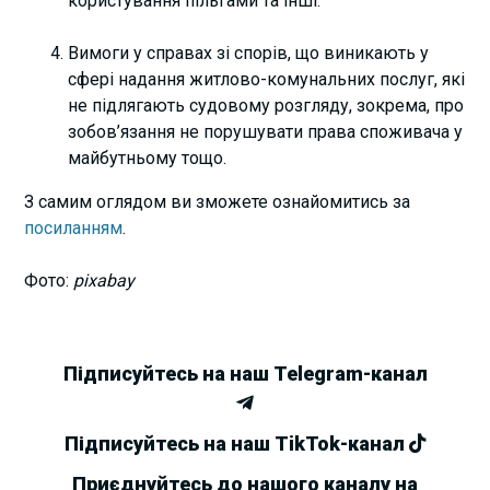
користування пільгами та інші.
Вимоги у справах зі спорів, що виникають у
сфері надання житлово-комунальних послуг, які
не підлягають судовому розгляду, зокрема, про
зобов’язання не порушувати права споживача у
майбутньому тощо.
З самим оглядом ви зможете ознайомитись за
посиланням
.
Фото:
pixabay
Підписуйтесь на наш Telegram-канал
Підписуйтесь на наш TikTok-канал
Приєднуйтесь до нашого каналу на