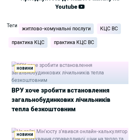
Youtube
Теги
житлово-комунальні послуги
КЦС ВС
практика КЦС
практика КЦС ВС
НОВИНИ
ВРУ хоче зробити встановлення
загальнобудинкових лічильників
тепла безкоштовним
НОВИНИ