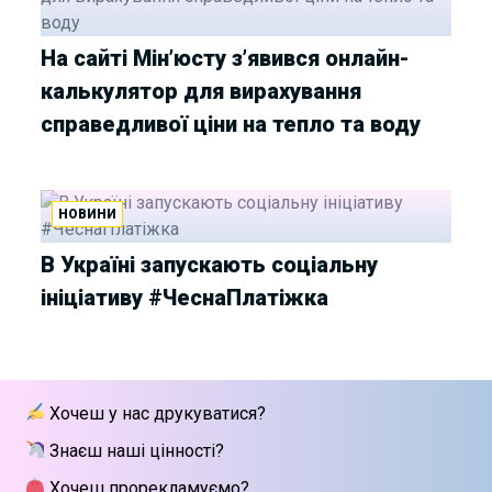
На сайті Мін’юсту з’явився онлайн-
калькулятор для вирахування
справедливої ціни на тепло та воду
НОВИНИ
В Україні запускають соціальну
ініціативу #ЧеснаПлатіжка
Хочеш у нас друкуватися?
Знаєш наші цінності?
Хочеш прорекламуємо?