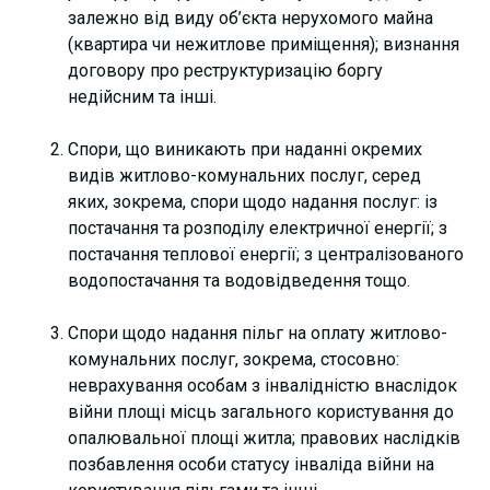
залежно від виду об’єкта нерухомого майна
(квартира чи нежитлове приміщення); визнання
договору про реструктуризацію боргу
недійсним та інші.
Спори, що виникають при наданні окремих
видів житлово-комунальних послуг, серед
яких, зокрема, спори щодо надання послуг: із
постачання та розподілу електричної енергії; з
постачання теплової енергії; з централізованого
водопостачання та водовідведення тощо.
Спори щодо надання пільг на оплату житлово-
комунальних послуг, зокрема, стосовно:
неврахування особам з інвалідністю внаслідок
війни площі місць загального користування до
опалювальної площі житла; правових наслідків
позбавлення особи статусу інваліда війни на