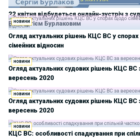
22 квітня відбудеться онлайн-зустріч з с
НОВИНИ
ВС Сергієм Бурлаковим
Огляд актуальних рішень КЦС ВС у спора
сімейних відносин
НОВИНИ
Огляд актуальних судових рішень КЦС ВС 
вересень 2020
НОВИНИ
Огляд актуальних судових рішень КЦС ВС 
вересень 2020
НОВИНИ
КЦС ВС: особливості спадкування при спіл