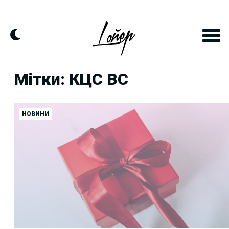
Skip
to
content
Мітки: КЦС ВС
НОВИНИ