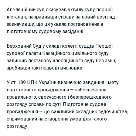
Апеляційний суд скасував ухвалу суду першої
інстанції, направивши справу на новий розгляд і
зазначивши, що ця ухвала постановлена в
підготовчому судовому засіданні.
Верховний Суд у складі колегії суддів Першої
судової палати Касаційного цивільного суду
залишив постанову апеляційного суду без змін,
зробивши такі правові висновки.
У ст. 189 ЦПК України визначено завдання і мету
підготовчого провадження — забезпечення
правильного, своєчасного і безперешкодного
розгляду справи по суті. Підготовче судове
провадження — це важливий складник судочинства,
спрямований на створення умов для такого
розгляду.