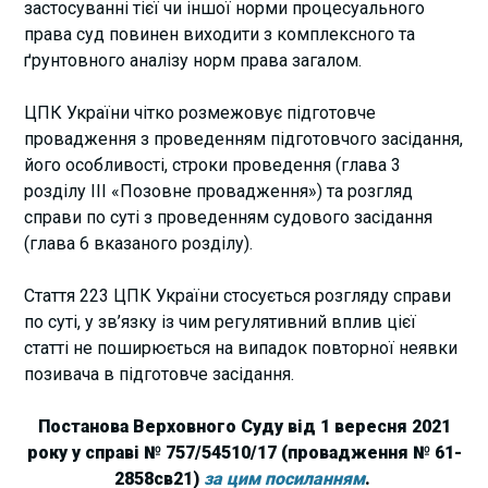
застосуванні тієї чи іншої норми процесуального
права суд повинен виходити з комплексного та
ґрунтовного аналізу норм права загалом.
ЦПК України чітко розмежовує підготовче
провадження з проведенням підготовчого засідання,
його особливості, строки проведення (глава 3
розділу III «Позовне провадження») та розгляд
справи по суті з проведенням судового засідання
(глава 6 вказаного розділу).
Стаття 223 ЦПК України стосується розгляду справи
по суті, у зв’язку із чим регулятивний вплив цієї
статті не поширюється на випадок повторної неявки
позивача в підготовче засідання.
Постанова Верховного Суду від 1 вересня 2021
року у справі № 757/54510/17 (провадження № 61-
2858св21)
за цим посиланням
.