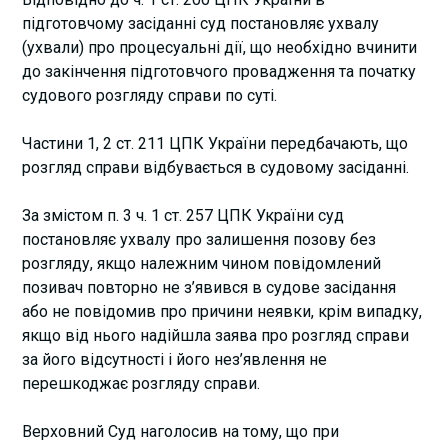
підготовчому засіданні суд постановляє ухвалу
(ухвали) про процесуальні дії, що необхідно вчинити
до закінчення підготовчого провадження та початку
судового розгляду справи по суті.
Частини 1, 2 ст. 211 ЦПК України передбачають, що
розгляд справи відбувається в судовому засіданні.
За змістом п. 3 ч. 1 ст. 257 ЦПК України суд
постановляє ухвалу про залишення позову без
розгляду, якщо належним чином повідомлений
позивач повторно не з’явився в судове засідання
або не повідомив про причини неявки, крім випадку,
якщо від нього надійшла заява про розгляд справи
за його відсутності і його нез’явлення не
перешкоджає розгляду справи.
Верховний Суд наголосив на тому, що при