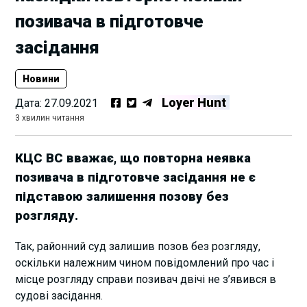
позивача в підготовче
засідання
Новини
Loyer Hunt
Дата:
27.09.2021
3 хвилин читання
КЦС ВС вважає, що повторна неявка
позивача в підготовче засідання не є
підставою залишення позову без
розгляду.
Так, районний суд залишив позов без розгляду,
оскільки належним чином повідомлений про час і
місце розгляду справи позивач двічі не з’явився в
судові засідання.