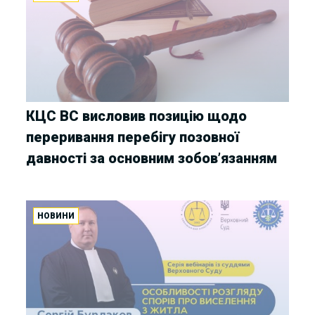
КЦС ВС висловив позицію щодо
переривання перебігу позовної
давності за основним зобов’язанням
НОВИНИ