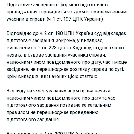
Підготовче засідання є формою підготовчого
провадження і проводиться судом із повідомленням
учасників справи (ч. 1 ст. 197 ЦПК України).
Відповідно до ч. 2 ст. 198 ЦПК України суд відкладає
підготовче засідання, зокрема, у випадках,
визначених ч. 2 ст. 223 цього Кодексу, згідно з якою
неявка в судове засідання учасника справи,
належним чином повідомленого про дату, час і місце
засідання, не перешкоджає розгляду справи по суті,
крім випадків, визначених цією статтею.
З огляду на зміст указаних норм права неявка
належним чином повідомленого про дату та час
підготовчого засідання позивача за загальним
правилом не перешкоджає проведенню
підготовчого засідання.
Відповідно до ч. 1 ст. 200 ЦПК України в