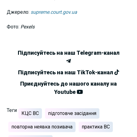
Джерело:
supreme.court.gov.ua
Фото:
Pexels
Підписуйтесь на наш Telegram-канал
Підписуйтесь на наш TikTok-канал
Приєднуйтесь до нашого каналу на
Youtube
Теги
КЦС ВС
підготовче засідання
повторна неявка позивача
практика ВС