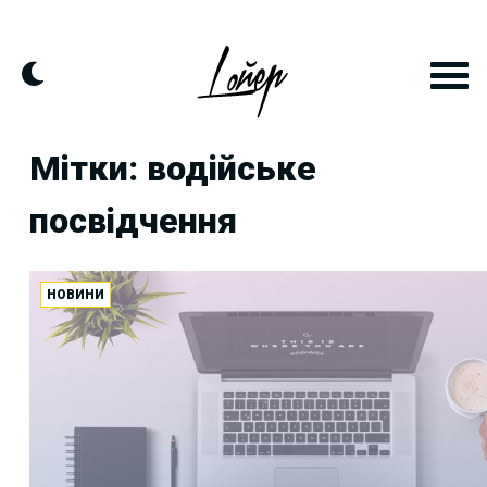
Skip
to
content
Мітки: водійське
посвідчення
НОВИНИ