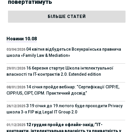
повертатимуть
БІЛЬШЕ СТАТЕЙ
Новини 10.08
04 квітня відбудеться Всеукраїнська правнича
03/04/2026
школа «Family Law & Mediation»
16 березня стартує Школа інтелектуальної
29/01/2026
власності та IT-контрактів 2.0. Extended edition
14 січня пройде вебінар: “Сертифікації СІРР/Е,
08/01/2026
CIPP/US, CIPT, CIPM. Практичний досвід”
З 19 січня до 19 лютого буде проходити Privacy
26/12/2025
школа 3-х FIP від Legal IT Group 2.0
12 грудня пройде офлайн-захід:“ІТ-
01/12/2025
контракти, інтелектуальна власність та приватність у