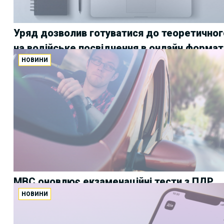
Уряд дозволив готуватися до теоретичног
на водійське посвідчення в онлайн формат
НОВИНИ
МВС оновлює екзаменаційні тести з ПДР
НОВИНИ