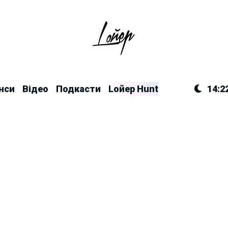
нси
Відео
Подкасти
Lойер Hunt
14:2