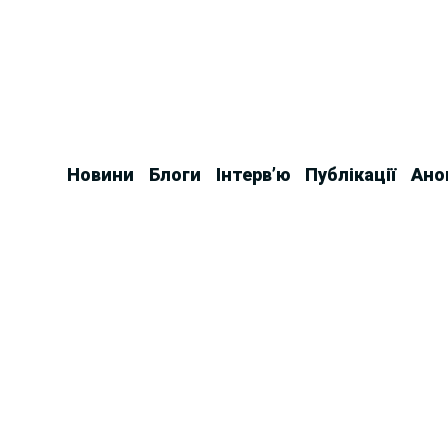
Skip
to
content
Новини
Блоги
Інтерв’ю
Публікації
Ано