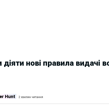
и діяти нові правила видачі 
er Hunt
2 хвилин читання