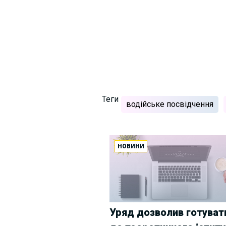
Теги
водійське посвідчення
НОВИНИ
Уряд дозволив готуват