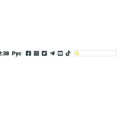
2:38
Рус