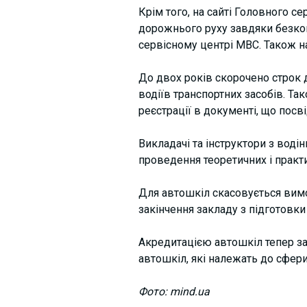
Крім того, на сайті Головного с
дорожнього руху завдяки безкош
сервісному центрі МВС. Також на
До двох років скорочено строк 
водіїв транспортних засобів. Т
реєстрації в документі, що посві
Викладачі та інструктори з воді
проведення теоретичних і практи
Для автошкіл скасовується вимо
закінчення закладу з підготовки 
Акредитацією автошкіл тепер за
автошкіл, які належать до сфери
Фото: mind.ua