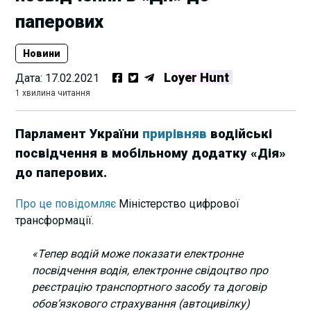
паперових
Новини
Loyer Hunt
Дата:
17.02.2021
1 хвилина читання
Парламент України
прирівняв
водійські
посвідчення в мобільному додатку «Дія»
до паперових.
Про це повідомляє
Міністерство цифрової
трансформації.
«Тепер водій може показати електронне
посвідчення водія, електронне свідоцтво про
реєстрацію транспортного засобу та договір
обов’язкового страхування (автоцивілку)