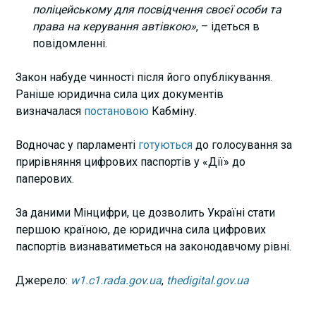
поліцейському для посвідчення своєї особи та
права на керування автівкою»
, – ідеться в
повідомленні.
Закон набуде чинності після його опублікування.
Раніше юридична сила цих документів
визначалася
постановою
Кабміну.
Водночас у парламенті
готуються
до голосування за
прирівняння цифрових паспортів у «Дії» до
паперових.
За даними Мінцифри, це дозволить Україні стати
першою країною, де юридична сила цифрових
паспортів визнаватиметься на законодавчому рівні.
Джерело:
w1.c1.rada.gov.ua
,
thedigital.gov.ua