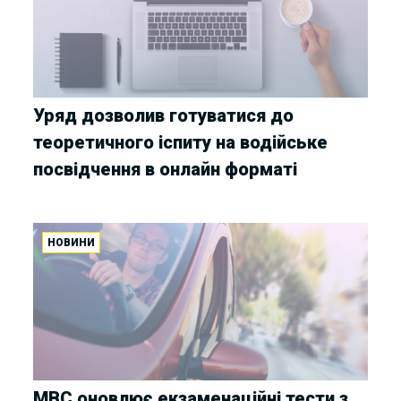
Уряд дозволив готуватися до
теоретичного іспиту на водійське
посвідчення в онлайн форматі
НОВИНИ
МВС оновлює екзаменаційні тести з