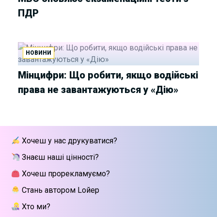
ПДР
НОВИНИ
Мінцифри: Що робити, якщо водійські
права не завантажуються у «Дію»
Хочеш у нас друкуватися?
Знаєш наші цінності?
Хочеш прорекламуємо?
Стань автором Lойер
Хто ми?