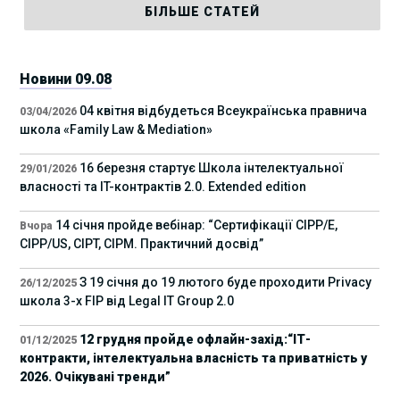
БІЛЬШЕ СТАТЕЙ
Новини 09.08
04 квітня відбудеться Всеукраїнська правнича
03/04/2026
школа «Family Law & Mediation»
16 березня стартує Школа інтелектуальної
29/01/2026
власності та IT-контрактів 2.0. Extended edition
14 січня пройде вебінар: “Сертифікації СІРР/Е,
Вчора
CIPP/US, CIPT, CIPM. Практичний досвід”
З 19 січня до 19 лютого буде проходити Privacy
26/12/2025
школа 3-х FIP від Legal IT Group 2.0
12 грудня пройде офлайн-захід:“ІТ-
01/12/2025
контракти, інтелектуальна власність та приватність у
2026. Очікувані тренди”