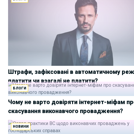
себе в ДВС
Штрафи, зафіксовані в автоматичному реж
платити чи взагалі не платити?
БЛОГИ
Чому не варто довіряти інтернет-міфам пр
скасування виконавчого провадження?
НОВИНИ