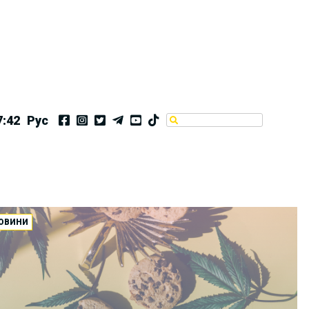
7:43
Рус
ОВИНИ