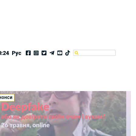
0:24
Рус
НОНСИ