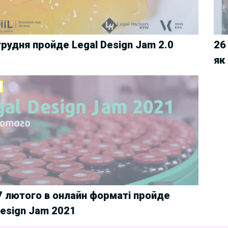
грудня пройде Legal Design Jam 2.0
26
як
И
 7 лютого в онлайн форматі пройде
Design Jam 2021