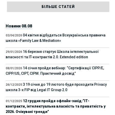
БІЛЬШЕ СТАТЕЙ
Новини 08.08
04 квітня відбудеться Всеукраїнська правнича
03/04/2026
школа «Family Law & Mediation»
16 березня стартує Школа інтелектуальної
29/01/2026
власності та IT-контрактів 2.0. Extended edition
14 січня пройде вебінар: “Сертифікації СІРР/Е,
08/01/2026
CIPP/US, CIPT, CIPM. Практичний досвід”
З 19 січня до 19 лютого буде проходити Privacy
26/12/2025
школа 3-х FIP від Legal IT Group 2.0
12 грудня пройде офлайн-захід:“ІТ-
01/12/2025
контракти, інтелектуальна власність та приватність у
2026. Очікувані тренди”