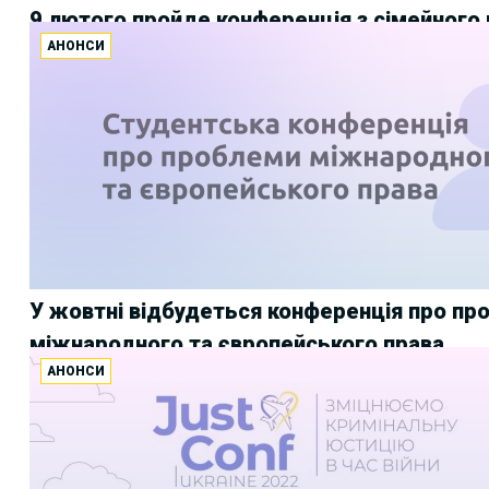
9 лютого пройде конференція з сімейного
АНОНСИ
У жовтні відбудеться конференція про пр
міжнародного та європейського права
АНОНСИ