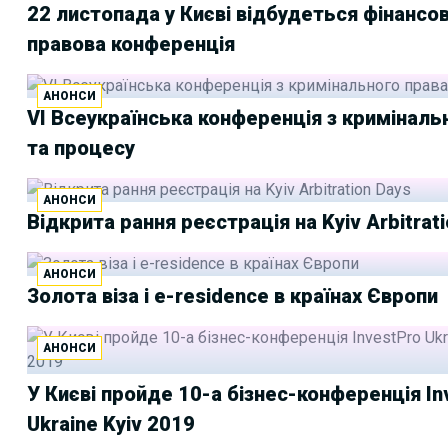
22 листопада у Києві відбудеться фінансо
правова конференція
АНОНСИ
VI Всеукраїнська конференція з криміналь
та процесу
АНОНСИ
Відкрита рання реєстрація на Kyiv Arbitrat
АНОНСИ
Золота віза і e-residence в країнах Європи
АНОНСИ
У Києві пройде 10-а бізнес-конференція In
Ukraine Kyiv 2019