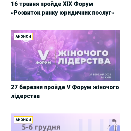
16 травня пройде XIX Форум
«Розвиток ринку юридичних послуг»
АНОНСИ
27 березня пройде V Форум жіночого
лідерства
АНОНСИ