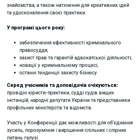
знайомства, а також натхнення для креативних ідей
та удосконалення своєї практики.
У програмі цього року:
забезпечення ефективності кримінального
правосуддя;
захист прав та гарантій адвокатської діяльності;
новації у кримінальному процесі;
останні тенденції захисту бізнесу.
Серед учасників та доповідачів очікуються:
провідні юристи-практики, судді судів вищих
інстанцій, народні депутати України та представники
профільних міністерств та відомств.
Участь у Конференції дає можливості для об’єднання
зусиль, порозуміння і вирішення спільних і спірних
питань галузі.