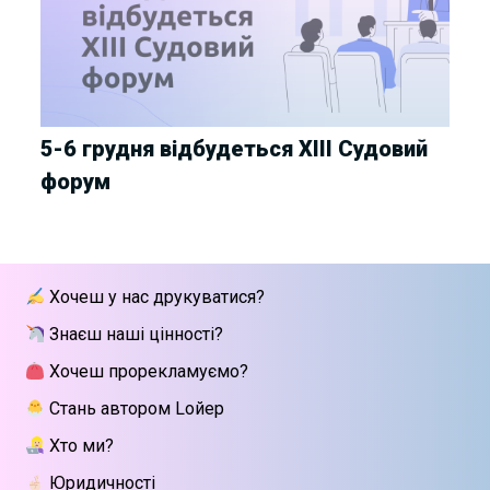
5-6 грудня відбудеться XIII Судовий
форум
Хочеш у нас друкуватися?
Знаєш наші цінності?
Хочеш прорекламуємо?
Стань автором Lойер
Хто ми?
Юридичності