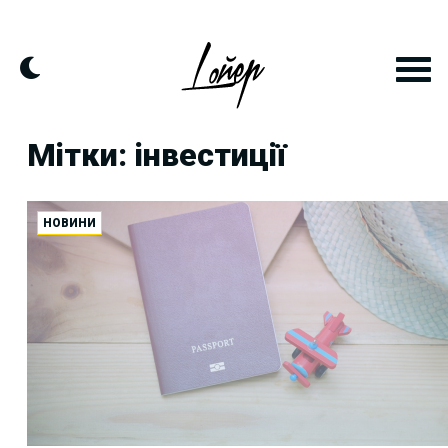
Skip
to
content
Мітки: інвестиції
НОВИНИ