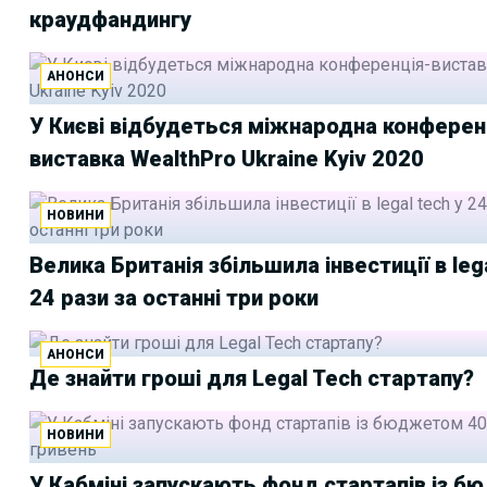
краудфандингу
АНОНСИ
У Києві відбудеться міжнародна конферен
виставка WealthPro Ukraine Kyiv 2020
НОВИНИ
Велика Британія збільшила інвестиції в lega
24 рази за останні три роки
АНОНСИ
Де знайти гроші для Legal Tech стартапу?
НОВИНИ
У Кабміні запускають фонд стартапів із 