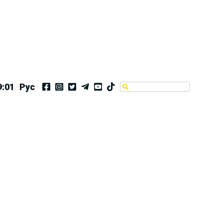
9:01
Рус