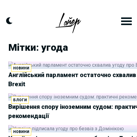
Skip
to
content
Мітки: угода
НОВИНИ
Англійський парламент остаточно схвалив
Brexit
БЛОГИ
Вирішення спору іноземним судом: практи
рекомендації
НОВИНИ