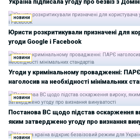
Україна підписала угоду про безвіз з Домі
НОВИНИ
Юристи розкритикували призначені для ко
угоди Google і Facebook
НОВИНИ
Угоди у кримінальному провадженні: ПАР
наголосив на необхідності мінімальних ст
НОВИНИ
Постанова ВС щодо підстав оскарження в
яким затверджено угоду про визнання вин
НОВИНИ