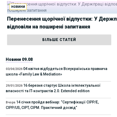
НОВИНИ
Перенесення щорічної відпустки: У Держп
відповіли на поширені запитання
БІЛЬШЕ СТАТЕЙ
Новини 09.08
04 квітня відбудеться Всеукраїнська правнича
03/04/2026
школа «Family Law & Mediation»
16 березня стартує Школа інтелектуальної
29/01/2026
власності та IT-контрактів 2.0. Extended edition
14 січня пройде вебінар: “Сертифікації СІРР/Е,
Вчора
CIPP/US, CIPT, CIPM. Практичний досвід”