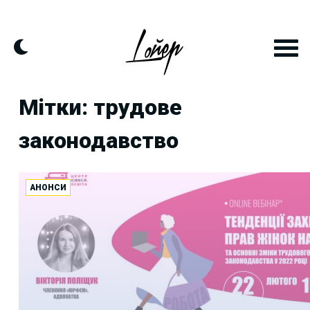
Skip
to
content
Мітки: трудове
законодавство
АНОНСИ