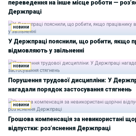
переведення на інше місце роботи — роз’
Держпраці
НОВИНИ
У Держпраці пояснили, що робити, якщо п
відмовляють у звільненні
НОВИНИ
Порушення трудової дисципліни: У Держп
нагадали порядок застосування стягнень
НОВИНИ
Грошова компенсація за невикористані щор
відпустки: роз’яснення Держпраці