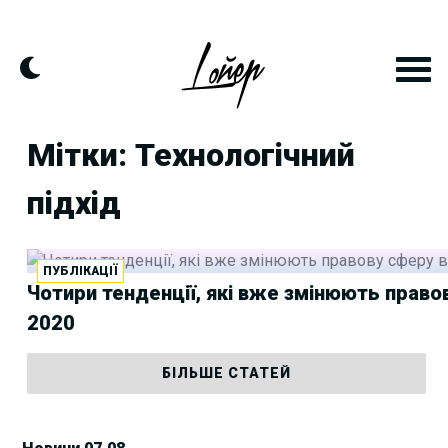
Skip
to
content
Мітки: Технологічний
підхід
ПУБЛІКАЦІЇ
Чотири тенденції, які вже змінюють право
2020
БІЛЬШЕ СТАТЕЙ