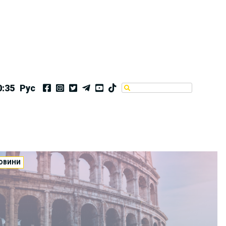
0:36
Рус
ОВИНИ