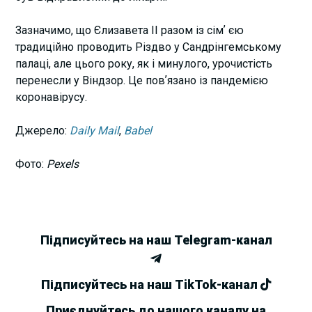
Зазначимо, що Єлизавета II разом із сімʼ єю
традиційно проводить Різдво у Сандрінгемському
палаці, але цього року, як і минулого, урочистість
перенесли у Віндзор. Це повʼязано із пандемією
коронавірусу.
Джерело:
Daily Mail
,
Babel
Фото:
Pexels
Підписуйтесь на наш Telegram-канал
Підписуйтесь на наш TikTok-канал
Приєднуйтесь до нашого каналу на