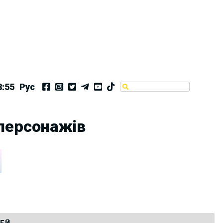
8:55
Рус
 персонажів
ТЕЙ