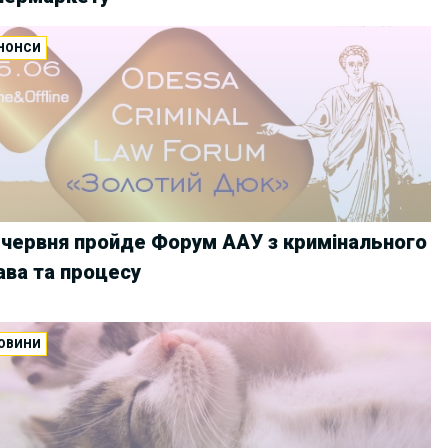
НОНСИ
 червня пройде Форум ААУ з кримінального
ава та процесу
ОВИНИ