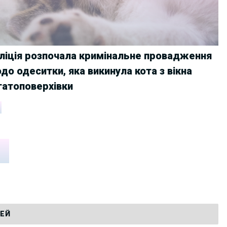
ліція розпочала кримінальне провадження
до одеситки, яка викинула кота з вікна
гатоповерхівки
ТЕЙ