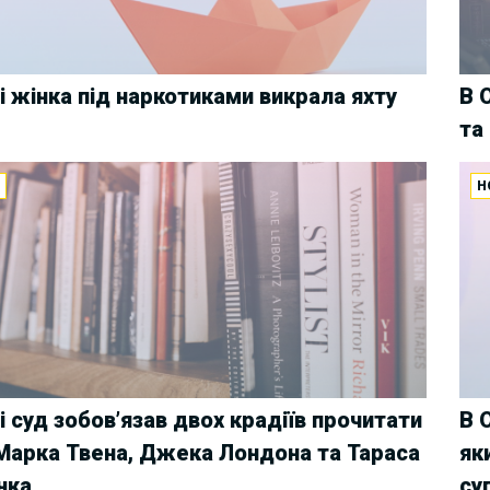
і жінка під наркотиками викрала яхту
В 
та
И
Н
і суд зобов’язав двох крадіїв прочитати
В 
Марка Твена, Джека Лондона та Тараса
як
нка
су