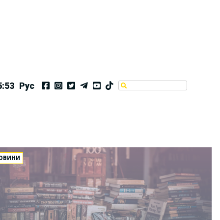
5:54
Рус
ОВИНИ