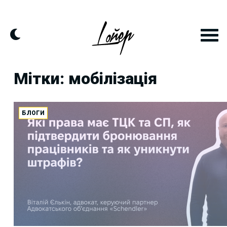
Skip
to
content
Мітки: мобілізація
БЛОГИ