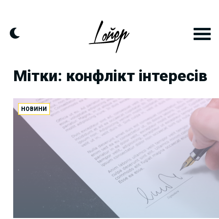
Skip
to
content
Мітки: конфлікт інтересів
НОВИНИ