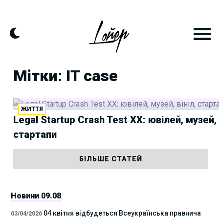
Skip
to
content
Мітки: IT case
ЖИТТЯ
Legal Startup Crash Test XX: ювілей, музей, 
стартапи
БІЛЬШЕ СТАТЕЙ
Новини 09.08
04 квітня відбудеться Всеукраїнська правнича
03/04/2026