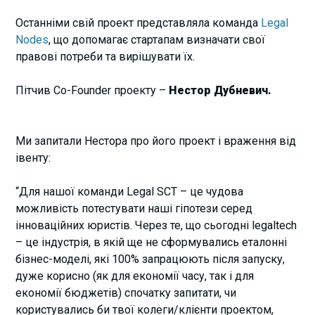
Останніми свій проект представляла команда
Legal
Nodes
, що допомагає стартапам визначати свої
правові потреби та вирішувати їх.
Пітчив Co-Founder проекту –
Нестор Дубневич.
Ми запитали Нестора про його проект і враження від
івенту:
“Для нашої команди Legal SCT – це чудова
можливість потестувати наші гіпотези серед
інноваційних юристів. Через те, що сьогодні legaltech
– це індустрія, в якій ще не сформувались еталонні
бізнес-моделі, які 100% запрацюють після запуску,
дуже корисно (як для економії часу, так і для
економії бюджетів) спочатку запитати, чи
користувались би твої колеги/клієнти проектом,