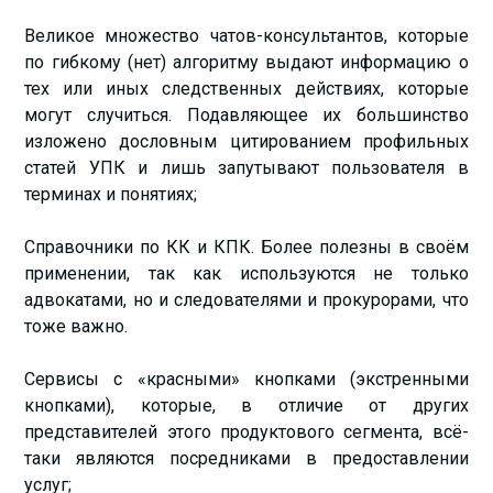
Великое множество чатов-консультантов, которые
по гибкому (нет) алгоритму выдают информацию о
тех или иных следственных действиях, которые
могут случиться. Подавляющее их большинство
изложено дословным цитированием профильных
статей УПК и лишь запутывают пользователя в
терминах и понятиях;
Справочники по КК и КПК. Более полезны в своём
применении, так как используются не только
адвокатами, но и следователями и прокурорами, что
тоже важно.
Сервисы с «красными» кнопками (экстренными
кнопками), которые, в отличие от других
представителей этого продуктового сегмента, всё-
таки являются посредниками в предоставлении
услуг;