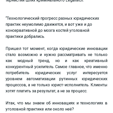
тернистий шлях кримінального Legaltech.
“Технологический прогресс разных юридических
практик неумолимо движется, и вот уже и до
консервативной до мозга костей уголовной
практики добрались.
Пришел тот момент, когда юридические инновации
стало возможно и нужно рассматривать не только
как модный тренд, но и как креативный
конкурентный усилитель. Самое главное, что именно
потребитель юридических услуг интересуется
уровнем автоматизации рутинных юридических
процессов, а не только юрист-исполнитель. Клиенты
хотят платить за результат, а не за процесс.
Итак, что мы знаем об инновациях и технологиях в
уголовной практике или около неё?