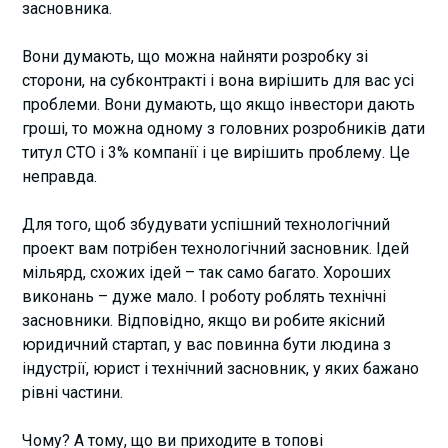
засновника.
Вони думають, що можна найняти розробку зі
сторони, на субконтракті і вона вирішить для вас усі
проблеми. Вони думають, що якщо інвестори дають
гроші, то можна одному з головних розробників дати
титул CTO і 3% компанії і це вирішить проблему. Це
неправда.
Для того, щоб збудувати успішний технологічний
проект вам потрібен технологічний засновник. Ідей
мільярд, схожих ідей – так само багато. Хороших
виконань – дуже мало. І роботу роблять технічні
засновники. Відповідно, якщо ви робите якісний
юридичний стартап, у вас повинна бути людина з
індустрії, юрист і технічний засновник, у яких бажано
рівні частини.
Чому? А тому, що ви приходите в топові