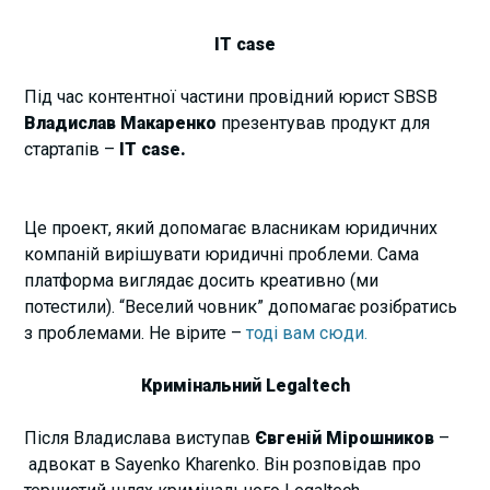
IT case
Під час контентної частини провідний юрист SBSB
Владислав Макаренко
презентував продукт для
стартапів –
IT case.
Це проект, який допомагає власникам юридичних
компаній вирішувати юридичні проблеми. Сама
платформа виглядає досить креативно (ми
потестили). “Веселий човник” допомагає розібратись
з проблемами. Не вірите –
тоді вам сюди.
Кримінальний Legaltech
Після Владислава виступав
Євгеній Мірошников
–
адвокат в Sayenko Kharenko. Він розповідав про