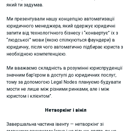
який ти задумав.
Ми презентували нашу концепцію автоматизації
юридичного менеджера, який одержує юридичні
запити від технологічного бізнесу і “конвертує” їх з
“людської” мови (якою спілкуються фаундери) в
юридичну, після чого автоматично підбирає юриста з
необхідною компетенцією.
Ми вважаємо складність в розумінні юриспруденції
значним бар’єром в доступі до юридичних послуг,
тому за допомогою Legal Nodes плануємо будувати
мости не лише між різними ринками, але і між
юристом і клієнтом”.
Нетворкінг і вініл
Завершальна частина івенту — нетворкінг зі