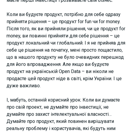
маєте перші інвестиції і розвиваєте свій бізнес.
Коли ви будуєте продукт, потрібно для себе одразу
прийняти рішення – це продукт for fun чи for money.
Після того, як ви прийняли рішення, чи це продукт for
money, ви повинні прийняти для себе рішення – це
продукт локальний чи глобальний. І я не прийняв для
себе це рішення на початку, мені просто пощастило,
що в нашого продукту не було очевидних перешкод
для його впровадження. Але якщо ви будуєте
продукт на українській Open Data – ви ніколи не
продасте цей продукт ніде в світі, крім України. І це
дуже важливо.
І, мабуть, останній корисний урок. Коли ви думаєте
про свій проект, не думайте про інвестиції, не
думайте про захист інтелектуальної власності…
Думайте про продукт, який повинен вирішувати
реальну проблему і користувачів, які будуть ним