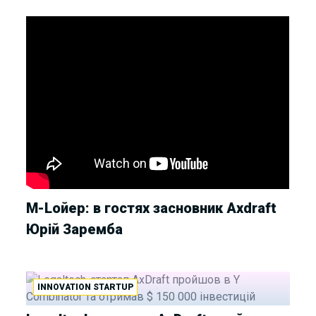
М-Lойер: в гостях засновник Axdraft
Юрій Заремба
INNOVATION STARTUP