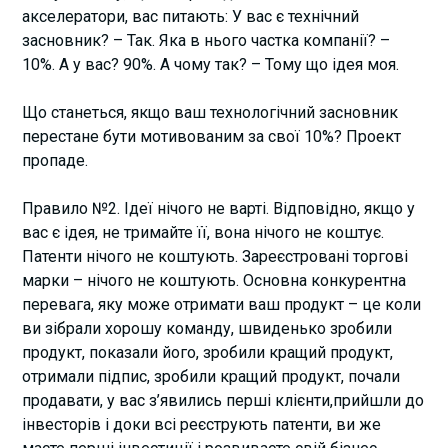
акселератори, вас питають: У вас є технічний
засновник? – Так. Яка в нього частка компанії? –
10%. А у вас? 90%. А чому так? – Тому що ідея моя.
Що станеться, якщо ваш технологічний засновник
перестане бути мотивованим за свої 10%? Проект
пропаде.
Правило №2. Ідеї нічого не варті. Відповідно, якщо у
вас є ідея, не тримайте її, вона нічого не коштує.
Патенти нічого не коштують. Зареєстровані торгові
марки – нічого не коштують. Основна конкурентна
перевага, яку може отримати ваш продукт – це коли
ви зібрали хорошу команду, швиденько зробили
продукт, показали його, зробили кращий продукт,
отримали підпис, зробили кращий продукт, почали
продавати, у вас з’явились перші клієнти,прийшли до
інвесторів і доки всі реєструють патенти, ви же