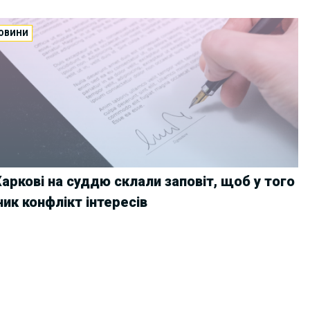
ОВИНИ
Харкові на суддю склали заповіт, щоб у того
ник конфлікт інтересів