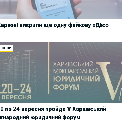
Харкові викрили ще одну фейкову «Дію»
НОНСИ
20 по 24 вересня пройде V Харківський
жнародний юридичний форум