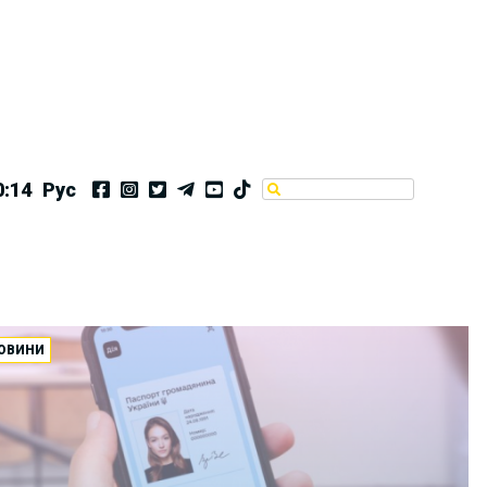
0:15
Рус
ОВИНИ