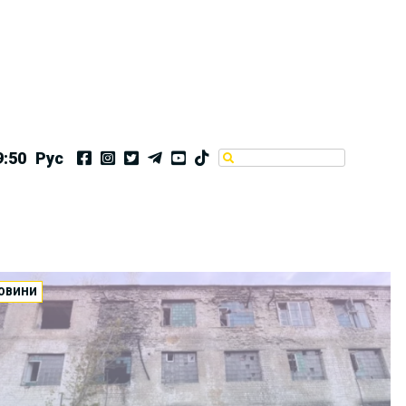
9:50
Рус
ОВИНИ