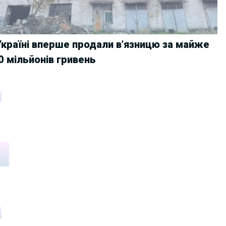
Україні вперше продали вʼязницю за майже
0 мільйонів гривень