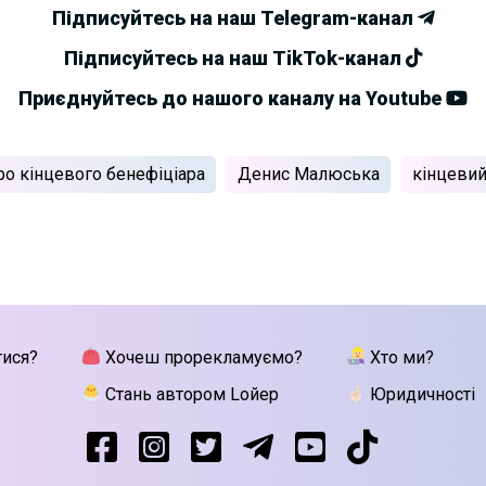
Підписуйтесь на наш Telegram-канал
Підписуйтесь на наш TikTok-канал
Приєднуйтесь до нашого каналу на Youtube
ро кінцевого бенефіціара
Денис Малюська
кінцевий
тися?
Хочеш прорекламуємо?
Хто ми?
Стань автором Lойер
Юридичності