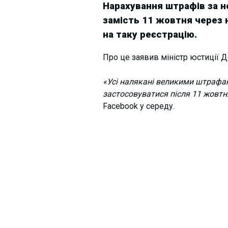
Нарахування штрафів за н
замість 11 жовтня через 
на таку реєстрацію.
Про це заявив міністр юстиції 
«Усі налякані великими штрафам
застосовуватися після 11 жовтня
Facebook у середу.