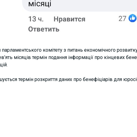
 парламентського комітету з питань економічного розвитку
’ять місяців термін подання інформації про кінцевих бене
цій.
ується термін розкриття даних про бенефіціарів для юросі