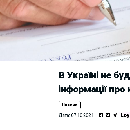
В Україні не б
інформації про 
Новини
Loy
Дата:
07.10.2021