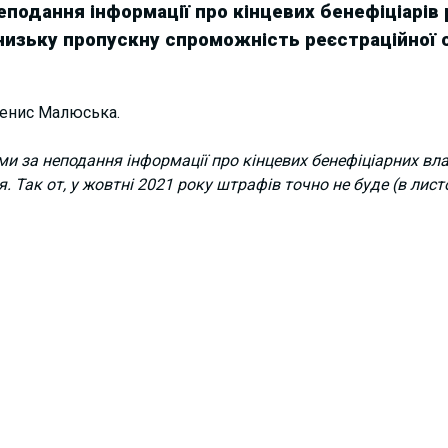
еподання інформації про кінцевих бенефіціарів
низьку пропускну спроможність реєстраційної 
Денис Малюська.
и за неподання інформації про кінцевих бенефіціарних влас
. Так от, у жовтні 2021 року штрафів точно не буде (в лис