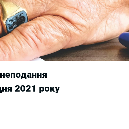
 неподання
дня 2021 року