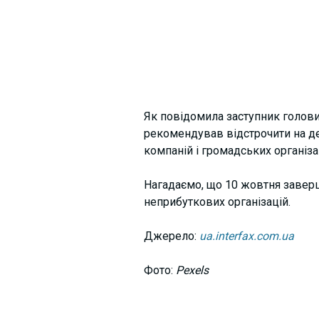
Як повідомила заступник голови
рекомендував відстрочити на дев
компаній і громадських організа
Нагадаємо, що 10 жовтня заверш
неприбуткових організацій.
Джерело:
ua.interfax.com.ua
Фото:
Pexels