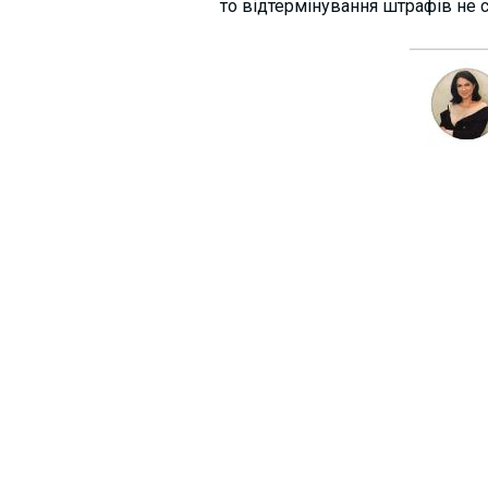
то відтермінування штрафів не 