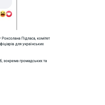
 Роксолана Підласа, комітет
фіціарів для українських
б, зокрема громадських та