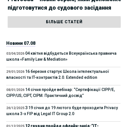
підготовутися до судового засідання
БІЛЬШЕ СТАТЕЙ
Новини 07.08
04 квітня відбудеться Всеукраїнська правнича
03/04/2026
школа «Family Law & Mediation»
16 березня стартує Школа інтелектуальної
29/01/2026
власності та IT-контрактів 2.0. Extended edition
14 січня пройде вебінар: “Сертифікації СІРР/Е,
08/01/2026
CIPP/US, CIPT, CIPM. Практичний досвід”
З 19 січня до 19 лютого буде проходити Privacy
26/12/2025
школа 3-х FIP від Legal IT Group 2.0
12 грудня пройде офлайн-захід:“ІТ-
01/12/2025