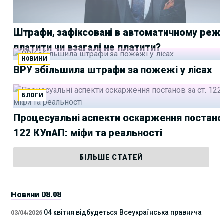
Штрафи, зафіксовані в автоматичному реж
платити чи взагалі не платити?
НОВИНИ
ВРУ збільшила штрафи за пожежі у лісах
БЛОГИ
Процесуальні аспекти оскарження постано
122 КУпАП: міфи та реальності
БІЛЬШЕ СТАТЕЙ
Новини 08.08
04 квітня відбудеться Всеукраїнська правнича
03/04/2026