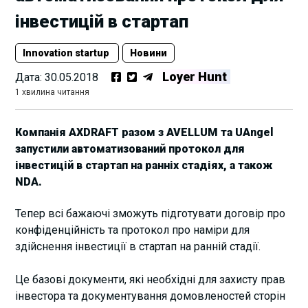
інвестицій в стартап
Innovation startup
Новини
Loyer Hunt
Дата:
30.05.2018
1 хвилина читання
Компанія AXDRAFT разом з AVELLUM та UAngel
запустили автоматизований протокол для
інвестицій в стартап на ранніх стадіях, а також
NDA.
Тепер всі бажаючі зможуть підготувати договір про
конфіденційність та протокол про наміри для
здійснення інвестиції в стартап на ранній стадії.
Це базові документи, які необхідні для захисту прав
інвестора та документування домовленостей сторін