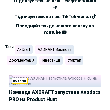
Підписуйтесь на наш Telegram-канал
Підписуйтесь на наш TikTok-канал
Приєднуйтесь до нашого каналу на
Youtube
Теги
AxDraft
AXDRAFT Business
документація
інвестиції
стартап
НОВИНИ
Команда AXDRAFT запустила Avodocs
PRO на Product Hunt