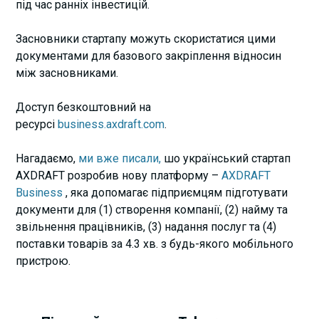
під час ранніх інвестицій.
Засновники стартапу можуть скористатися цими
документами для базового закріплення відносин
між засновниками.
Доступ безкоштовний на
ресурсі
business.axdraft.com
.
Нагадаємо,
ми вже писали,
шо український стартап
AXDRAFT розробив нову платформу –
AXDRAFT
Business
, яка допомагає підприємцям підготувати
документи для (1) створення компанії, (2) найму та
звільнення працівників, (3) надання послуг та (4)
поставки товарів за 4.3 хв. з будь-якого мобільного
пристрою.