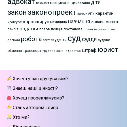
адвокат
діти
вакцинація
декларація
вакансія
законопроект
закон
карантин
заходи АПУ
навчання
коронавірус
освіта
онлайн
конкурс
медицина
податки
пенсія
позов
постанова
поліція
права людини
право
суд
робота
суддя
студенти
судове
регіони
сайт
юрист
штраф
рішення
транспорт
трудове законодавство
Хочеш у нас друкуватися?
Знаєш наші цінності?
Хочеш прорекламуємо?
Стань автором Lойер
Хто ми?
Юридичності