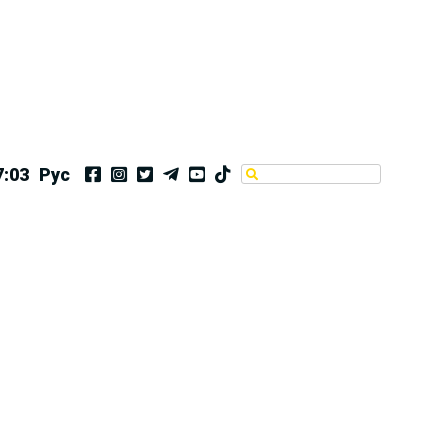
7:03
Рус