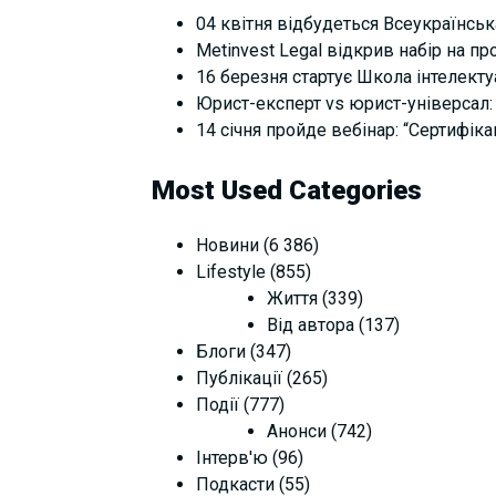
04 квітня відбудеться Всеукраїнськ
Metinvest Legal відкрив набір на п
16 березня стартує Школа інтелектуал
Юрист-експерт vs юрист-універсал: 
14 січня пройде вебінар: “Сертифіка
Most Used Categories
Новини
(6 386)
Lifestyle
(855)
Життя
(339)
Від автора
(137)
Блоги
(347)
Публікації
(265)
Події
(777)
Анонси
(742)
Інтерв'ю
(96)
Подкасти
(55)