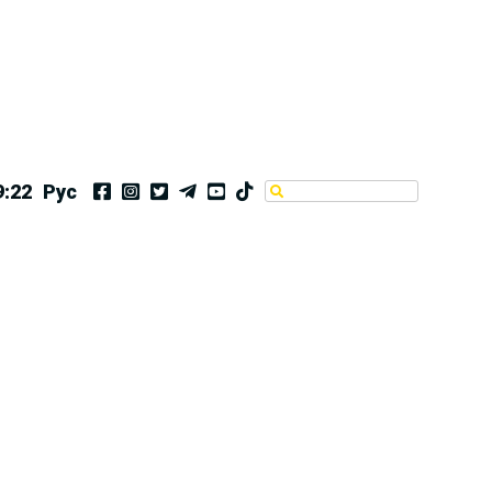
9:22
Рус