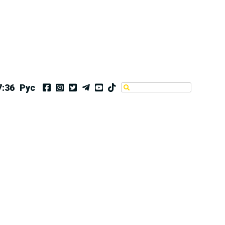
7:36
Рус