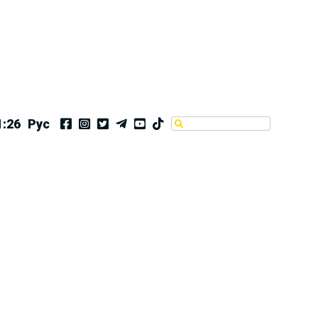
1:26
Рус