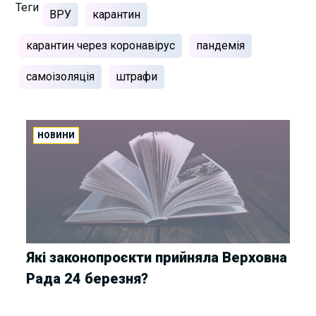
Теги
ВРУ
карантин
карантин через коронавірус
пандемія
самоізоляція
штрафи
НОВИНИ
Які законопроєкти прийняла Верховна
Рада 24 березня?