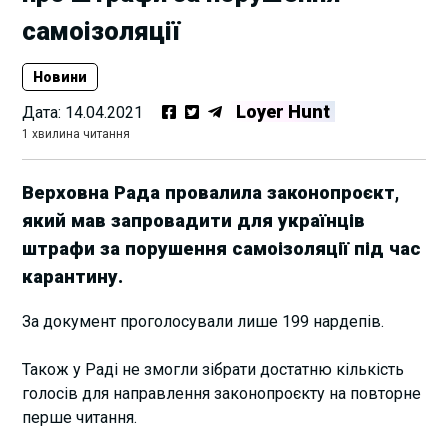
самоізоляції
Новини
Loyer Hunt
Дата:
14.04.2021
1 хвилина читання
Верховна Рада провалила законопроєкт,
який мав запровадити для українців
штрафи за порушення самоізоляції під час
карантину.
За документ проголосували лише 199 нардепів.
Також у Раді не змогли зібрати достатню кількість
голосів для направлення законопроєкту на повторне
перше читання.