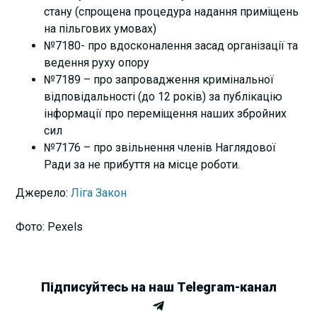
стану (спрощена процедура надання приміщень
на пільгових умовах)
№7180- про вдосконалення засад організації та
ведення руху опору
№7189 – про запровадження кримінальної
відповідальності (до 12 років) за публікацію
інформації про переміщення наших збройних
сил
№7176 – про звільнення членів Наглядової
Ради за не прибуття на місце роботи.
Джерело:
Ліга Закон
Фото: Pexels
Підписуйтесь на наш Telegram-канал