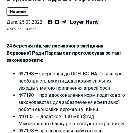
Новини
Loyer Hunt
Дата:
25.03.2022
2 хвилин читання
24 березня під час пленарного засідання
Верховної Ради Парламент проголосував за такі
законопроєкти:
№7188 – звернення до ООН, ЄС, НАТО та ін про
необхідність вжиття додаткових спільних
заходів з метою припинення агресії росії
№7190 – про вдосконалення норм податкового
законодавства для забезпечення ефективної
роботи економіки держави у війни
№0133 – додаткові 100 млн $ від
Міжнародного банку реконструкції та розвитку
№7178 – про спрощення набуття прав