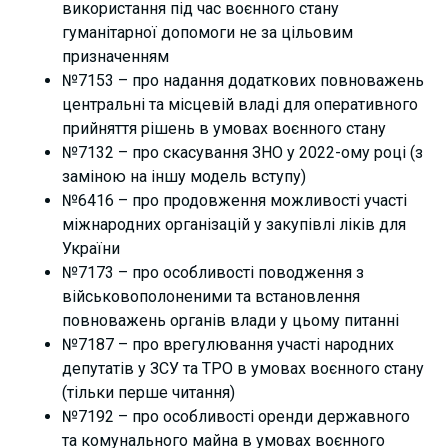
використання під час воєнного стану
гуманітарної допомоги не за цільовим
призначенням
№7153 – про надання додаткових повноважень
центральні та місцевій владі для оперативного
прийняття рішень в умовах воєнного стану
№7132 – про скасування ЗНО у 2022-ому році (з
заміною на іншу модель вступу)
№6416 – про продовження можливості участі
міжнародних організацій у закупівлі ліків для
України
№7173 – про особливості поводження з
військовополоненими та встановлення
повноважень органів влади у цьому питанні
№7187 – про врегулювання участі народних
депутатів у ЗСУ та ТРО в умовах воєнного стану
(тільки перше читання)
№7192 – про особливості оренди державного
та комунального майна в умовах воєнного