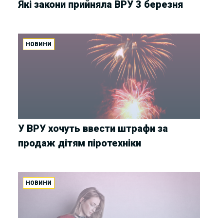
Які закони прийняла ВРУ 3 березня
НОВИНИ
У ВРУ хочуть ввести штрафи за
продаж дітям піротехніки
НОВИНИ