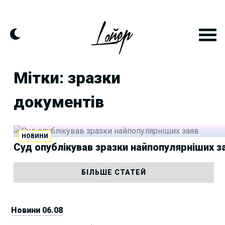
Skip
to
content
Мітки: зразки
документів
НОВИНИ
Суд опублікував зразки найпопулярніших з
БІЛЬШЕ СТАТЕЙ
Новини 06.08